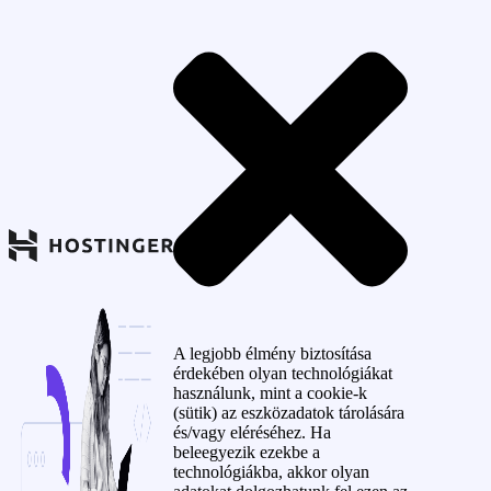
A legjobb élmény biztosítása
érdekében olyan technológiákat
használunk, mint a cookie-k
(sütik) az eszközadatok tárolására
és/vagy eléréséhez. Ha
beleegyezik ezekbe a
technológiákba, akkor olyan